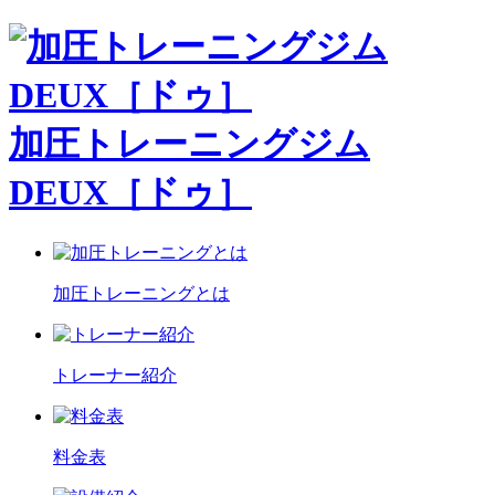
加圧トレーニングジム
DEUX［ドゥ］
加圧トレーニングとは
トレーナー紹介
料金表