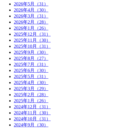
2026年5月（31）
2026年4月（30）
2026年3月（31）
2026年2月（28）
2026年1月（26）
2025年12月（31）
2025年11月（30）
2025年10月（31）
2025年9月（30）
2025年8月（27）
2025年7月（31）
2025年6月（30）
2025年5月（31）
2025年4月（30）
2025年3月（29）
2025年2月（28）
2025年1月（26）
2024年12月（31）
2024年11月（30）
2024年10月（31）
2024年9月（30）