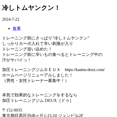
冷しトムヤンクン！
2024-7-22
食事
トレーニング前にさっぱり“冷しトムヤンクン”
しっかりカーボ入れて辛い刺激が入り
トレーニング追い込めた！
トレーニング前に辛いもの食べるとトレーニング中の
汗がヤバイっ！
加圧トレーニングジムＤＥＵＸ https://kaatsu-deux.com/
ホームページリニューアルしました！
（男性・女性トレーナー募集中！）
本気で効果的なトレーニングをするなら
加圧トレーニングジム DEUX［ドゥ］
〒152-0035
東京都目黒区自由ヶ丘1-15-10 ジュンビル2F