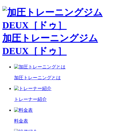
加圧トレーニングジム
DEUX［ドゥ］
加圧トレーニングとは
トレーナー紹介
料金表