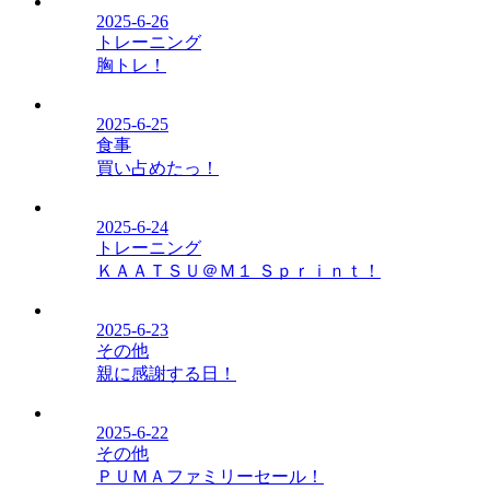
2025-6-26
トレーニング
胸トレ！
2025-6-25
食事
買い占めたっ！
2025-6-24
トレーニング
ＫＡＡＴＳＵ＠Ｍ１ Ｓｐｒｉｎｔ！
2025-6-23
その他
親に感謝する日！
2025-6-22
その他
ＰＵＭＡファミリーセール！