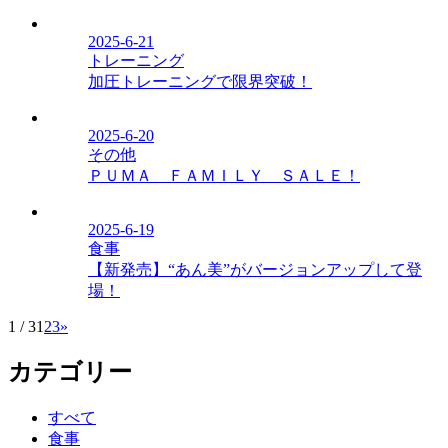
2025-6-21
トレーニング
加圧トレーニングで限界突破！
2025-6-20
その他
ＰＵＭＡ ＦＡＭＩＬＹ ＳＡＬＥ！
2025-6-19
食事
【新発売】“あん美”がバージョンアップして登
場！
1 / 3
1
2
3
»
カテゴリー
すべて
食事