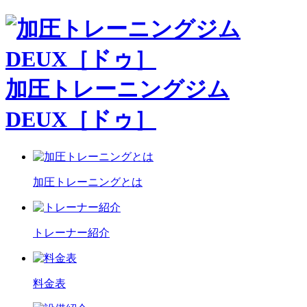
加圧トレーニングジム
DEUX［ドゥ］
加圧トレーニングとは
トレーナー紹介
料金表