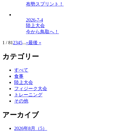
布勢スプリント！
2026-7-4
陸上大会
今から鳥取へ！
1 / 8
1
2
3
4
5
...
»
最後 »
カテゴリー
すべて
食事
陸上大会
フィジーク大会
トレーニング
その他
アーカイブ
2026年8月（5）