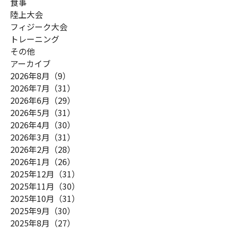
食事
陸上大会
フィジーク大会
トレーニング
その他
アーカイブ
2026年8月（9）
2026年7月（31）
2026年6月（29）
2026年5月（31）
2026年4月（30）
2026年3月（31）
2026年2月（28）
2026年1月（26）
2025年12月（31）
2025年11月（30）
2025年10月（31）
2025年9月（30）
2025年8月（27）