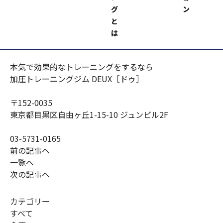
加圧トレーニングジムＤＥＵＸ https://kaatsu-
グ
ン
deux.com/
と
ホームページリニューアルしました！
は
（男性・女性トレーナー募集中！）
本気で効果的なトレーニングをするなら
加圧トレーニングジム DEUX［ドゥ］
〒152-0035
東京都目黒区自由ヶ丘1-15-10 ジュンビル2F
03-5731-0165
前の記事へ
一覧へ
次の記事へ
カテゴリー
すべて