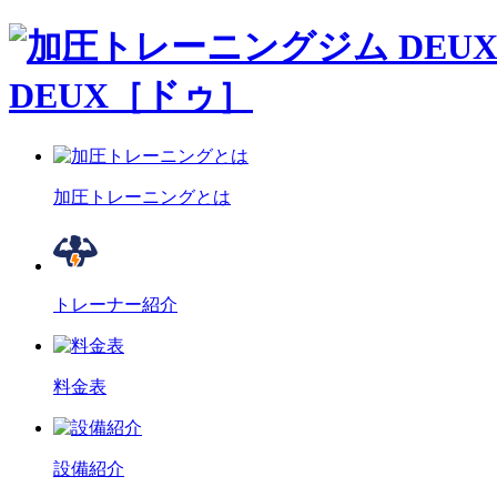
DEUX［ドゥ］
加圧トレーニングとは
トレーナー紹介
料金表
設備紹介