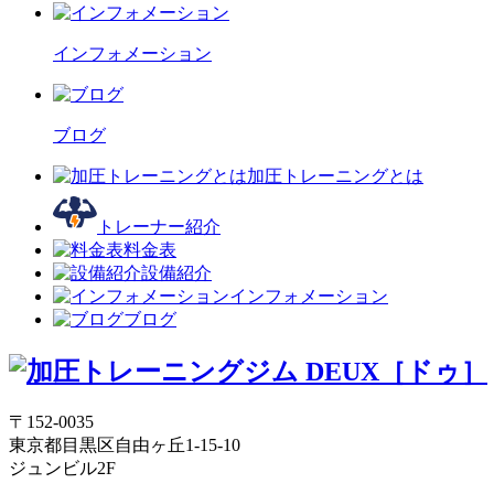
インフォメーション
ブログ
加圧トレーニングとは
トレーナー紹介
料金表
設備紹介
インフォメーション
ブログ
〒152-0035
東京都目黒区自由ヶ丘1-15-10
ジュンビル2F