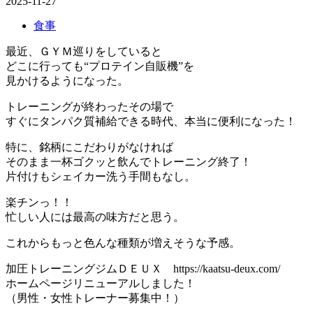
2025-11-27
食事
最近、ＧＹＭ巡りをしていると
どこに行っても“プロテイン自販機”を
見かけるようになった。
トレーニングが終わったその場で
すぐにタンパク質補給できる時代、本当に便利になった！
特に、銘柄にこだわりがなければ
そのまま一杯ゴクッと飲んでトレーニング終了！
片付けもシェイカー洗う手間もなし。
楽チンっ！！
忙しい人には最高の味方だと思う。
これからもっと色んな種類が増えそうな予感。
加圧トレーニングジムＤＥＵＸ https://kaatsu-deux.com/
ホームページリニューアルしました！
（男性・女性トレーナー募集中！）