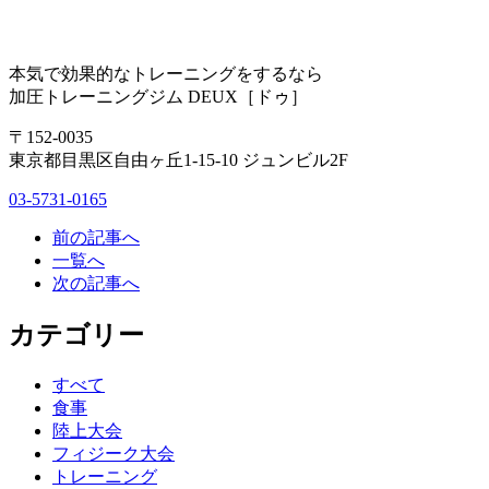
本気で効果的なトレーニングをするなら
加圧トレーニングジム DEUX［ドゥ］
〒152-0035
東京都目黒区自由ヶ丘1-15-10 ジュンビル2F
03-5731-0165
前の記事へ
一覧へ
次の記事へ
カテゴリー
すべて
食事
陸上大会
フィジーク大会
トレーニング