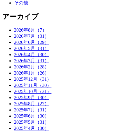
その他
アーカイブ
2026年8月（7）
2026年7月（31）
2026年6月（29）
2026年5月（31）
2026年4月（30）
2026年3月（31）
2026年2月（28）
2026年1月（26）
2025年12月（31）
2025年11月（30）
2025年10月（31）
2025年9月（30）
2025年8月（27）
2025年7月（31）
2025年6月（30）
2025年5月（31）
2025年4月（30）