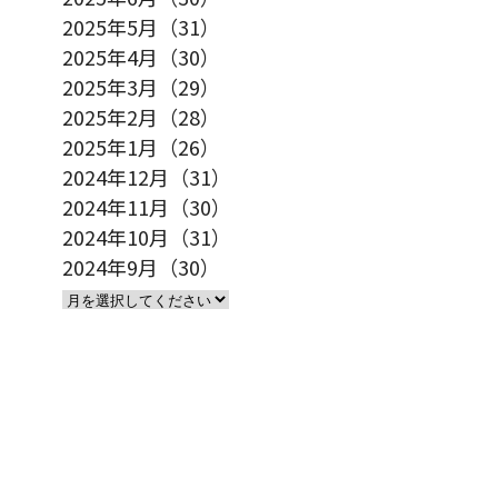
2025年5月（31）
2025年4月（30）
2025年3月（29）
2025年2月（28）
2025年1月（26）
2024年12月（31）
2024年11月（30）
2024年10月（31）
2024年9月（30）