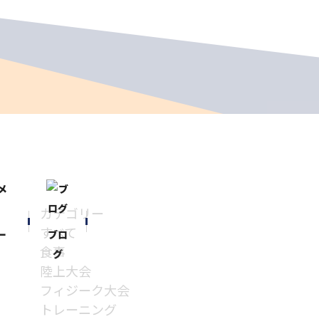
カテゴリー
すべて
ー
ブロ
食事
グ
陸上大会
フィジーク大会
トレーニング