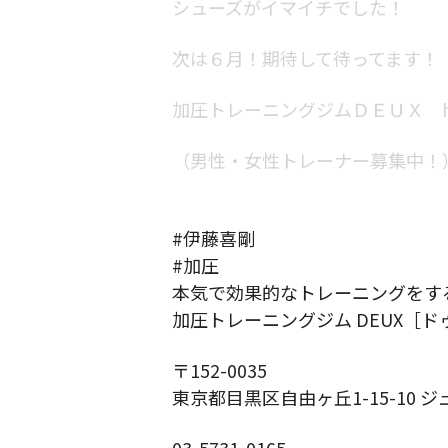
シューズがイマイチでした！
次は６月！期待して待ってます！
加圧トレーニングジムＤＥＵＸ
（男性・女性トレーナー募集中！
#伊藤喜剛
#加圧
本気で効果的なトレーニングをす
加圧トレーニングジム DEUX［ド
〒152-0035
東京都目黒区自由ヶ丘1-15-10 ジ