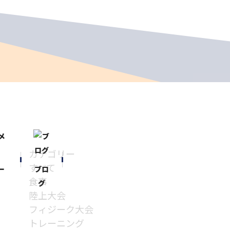
カテゴリー
すべて
ー
ブロ
食事
グ
陸上大会
フィジーク大会
トレーニング