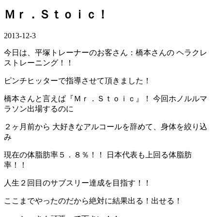
Ｍｒ．Ｓｔｏｉｃ！
2013-12-3
今日は、平塚トレーナーのお客さん：橋本さんの ヘラクレ
ストレーニング！！
ピンチヒッターで指導させて頂きました！
橋本さんと言えば『Ｍｒ．Ｓｔｏｉｃ』！ 今回ホノルルマ
ラソン出場するのに
２ヶ月前から 大好きなアルコールを辞めて、身体を絞り込
み
現在の体脂肪率５．８％！！ 日本代表も上回る体脂肪
率！！
人生２回目のサブスリー達成を目指す！！
ここまでやったのだから絶対に結果出る！出せる！