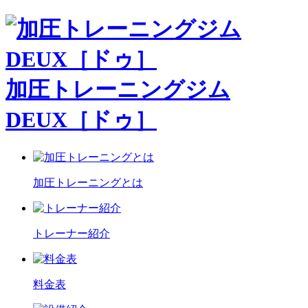
加圧トレーニングジム
DEUX［ドゥ］
加圧トレーニングとは
トレーナー紹介
料金表