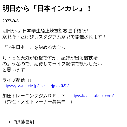
明日から『日本インカレ』！
2022-9-8
明日から“日本学生陸上競技対校選手権”が
京都府・たけびしスタジアム京都で開催されます！
『学生日本一』を決める大会っ！
ちょっと天気が心配ですが、記録が出る競技場
のようなので、期待してライブ配信で観戦したい
と思います！
ライブ配信↓↓↓↓↓
https://ytv-athlete.jp/special/jpic2022/
加圧トレーニングジムＤＥＵＸ
https://kaatsu-deux.com/
（男性・女性トレーナー募集中！）
#伊藤喜剛