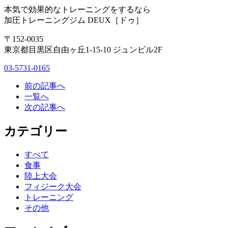
本気で効果的なトレーニングをするなら
加圧トレーニングジム DEUX［ドゥ］
〒152-0035
東京都目黒区自由ヶ丘1-15-10 ジュンビル2F
03-5731-0165
前の記事へ
一覧へ
次の記事へ
カテゴリー
すべて
食事
陸上大会
フィジーク大会
トレーニング
その他