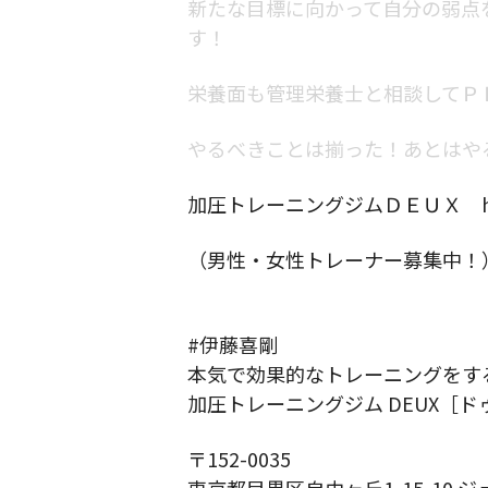
新たな目標に向かって自分の弱点
す！
栄養面も管理栄養士と相談してＰ
やるべきことは揃った！あとはや
加圧トレーニングジムＤＥＵＸ
（男性・女性トレーナー募集中！
#伊藤喜剛
本気で効果的なトレーニングをす
加圧トレーニングジム DEUX［ド
〒152-0035