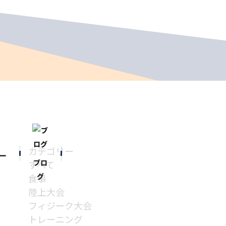
カテゴリー
ー
ブロ
すべて
グ
食事
陸上大会
フィジーク大会
トレーニング