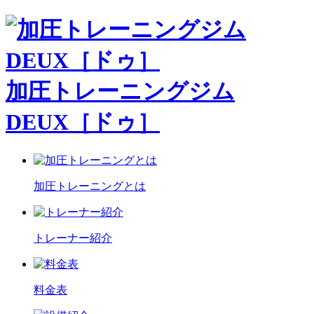
加圧トレーニングジム
DEUX［ドゥ］
加圧トレーニングとは
トレーナー紹介
料金表