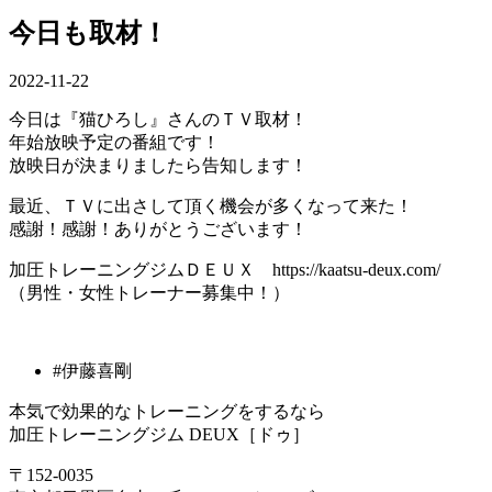
今日も取材！
2022-11-22
今日は『猫ひろし』さんのＴＶ取材！
年始放映予定の番組です！
放映日が決まりましたら告知します！
最近、ＴＶに出さして頂く機会が多くなって来た！
感謝！感謝！ありがとうございます！
加圧トレーニングジムＤＥＵＸ https://kaatsu-deux.com/
（男性・女性トレーナー募集中！）
#伊藤喜剛
本気で効果的なトレーニングをするなら
加圧トレーニングジム DEUX［ドゥ］
〒152-0035