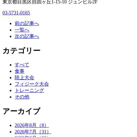
東京都目黒区自由ヶ丘1-15-10 ジュンビル2F
03-5731-0165
前の記事へ
一覧へ
次の記事へ
カテゴリー
すべて
食事
陸上大会
フィジーク大会
トレーニング
その他
アーカイブ
2026年8月（8）
2026年7月（31）