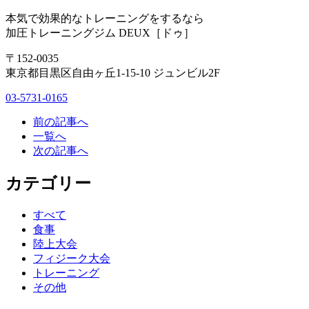
本気で効果的なトレーニングをするなら
加圧トレーニングジム DEUX［ドゥ］
〒152-0035
東京都目黒区自由ヶ丘1-15-10 ジュンビル2F
03-5731-0165
前の記事へ
一覧へ
次の記事へ
カテゴリー
すべて
食事
陸上大会
フィジーク大会
トレーニング
その他