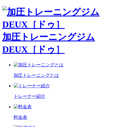
加圧トレーニングジム
DEUX［ドゥ］
加圧トレーニングとは
トレーナー紹介
料金表