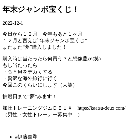
年末ジャンボ宝くじ！
2022-12-1
今日から１２月！今年もあと１ヶ月！
１２月と言えば“年末ジャンボ宝くじ”
またまた“夢”購入しました！
購入時は当たったら何買う？と想像豊か(笑)
もし当たったら
・ＧＹＭをデカくする！
・贅沢な海外旅行に行く！
今回このくらいにします（大笑）
抽選日まで“夢”みます！
加圧トレーニングジムＤＥＵＸ https://kaatsu-deux.com/
（男性・女性トレーナー募集中！）
#伊藤喜剛