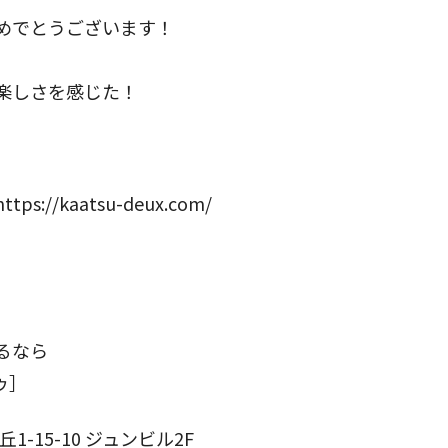
おめでとうございます！
楽しさを感じた！
/kaatsu-deux.com/
）
るなら
ゥ］
-15-10 ジュンビル2F