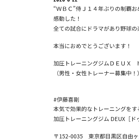
“ＷＢＣ”侍Ｊ１４年ぶりの制覇
感動した！
全ての試合にドラマがあり野球の
本当におめでとうございます！
加圧トレーニングジムＤＥＵＸ https:/
（男性・女性トレーナー募集中！
#伊藤喜剛
本気で効果的なトレーニングをす
加圧トレーニングジム DEUX［ド
〒152-0035
東京都目黒区自由ヶ丘1