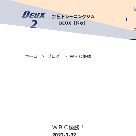
加圧トレーニングジム
DEUX［ドゥ］
ホーム
ブログ
ＷＢＣ優勝！
ＷＢＣ優勝！
2023-3-22