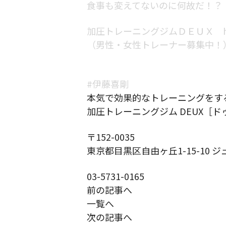
食事も変えてないのに何故だ！？
加圧トレーニングジムＤＥＵＸ https:/
（男性・女性トレーナー募集中！
#伊藤喜剛
本気で効果的なトレーニングをす
加圧トレーニングジム DEUX［ド
〒152-0035
東京都目黒区自由ヶ丘1-15-10 ジ
03-5731-0165
前の記事へ
一覧へ
次の記事へ