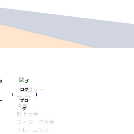
カテゴリー
すべて
ー
ブロ
食事
グ
陸上大会
フィジーク大会
トレーニング