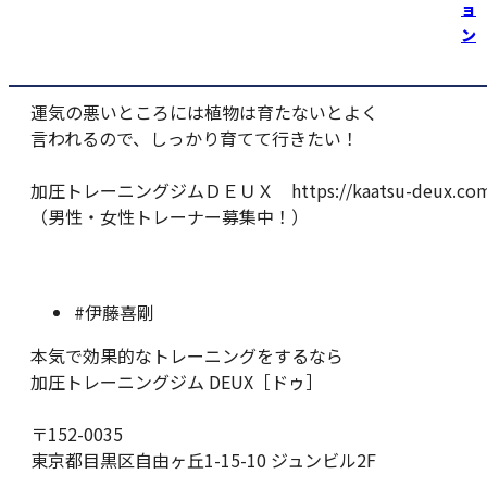
ョ
２ヵ所から芽が出て来たので、毎日の成長が
ン
楽しみっ！
運気の悪いところには植物は育たないとよく
言われるので、しっかり育てて行きたい！
加圧トレーニングジムＤＥＵＸ https://kaatsu-deux.com
（男性・女性トレーナー募集中！）
#伊藤喜剛
本気で効果的なトレーニングをするなら
加圧トレーニングジム DEUX［ドゥ］
〒152-0035
東京都目黒区自由ヶ丘1-15-10 ジュンビル2F