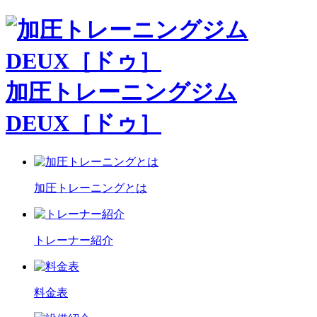
加圧トレーニングジム
DEUX［ドゥ］
加圧トレーニングとは
トレーナー紹介
料金表