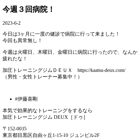
今週３回病院！
2023-6-2
今日は3ヶ月に一度の健診で病院に行って来ました！
今回も異常無し！
今週は火曜日、木曜日、金曜日に病院に行ったので、なんか
疲れたな！
加圧トレーニングジムＤＥＵＸ https://kaatsu-deux.com/
（男性・女性トレーナー募集中！）
#伊藤喜剛
本気で効果的なトレーニングをするなら
加圧トレーニングジム DEUX［ドゥ］
〒152-0035
東京都目黒区自由ヶ丘1-15-10 ジュンビル2F