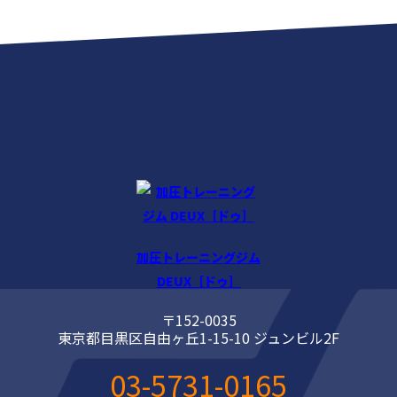
加圧トレーニングジム
DEUX［ドゥ］
〒152-0035
東京都目黒区自由ヶ丘1-15-10 ジュンビル2F
03-5731-0165