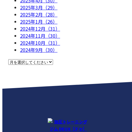
2025年4月（30）
2025年3月（29）
2025年2月（28）
2025年1月（26）
2024年12月（31）
2024年11月（30）
2024年10月（31）
2024年9月（30）