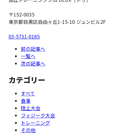
〒152-0035
東京都目黒区自由ヶ丘1-15-10 ジュンビル2F
03-5731-0165
前の記事へ
一覧へ
次の記事へ
カテゴリー
すべて
食事
陸上大会
フィジーク大会
トレーニング
その他