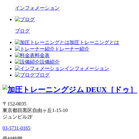
インフォメーション
ブログ
加圧トレーニングとは
トレーナー紹介
料金表
設備紹介
インフォメーション
ブログ
〒152-0035
東京都目黒区自由ヶ丘1-15-10
ジュンビル2F
03-5731-0165
受付時間