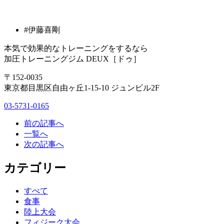
#伊藤喜剛
本気で効果的なトレーニングをするなら
加圧トレーニングジム DEUX［ドゥ］
〒152-0035
東京都目黒区自由ヶ丘1-15-10 ジュンビル2F
03-5731-0165
前の記事へ
一覧へ
次の記事へ
カテゴリー
すべて
食事
陸上大会
フィジーク大会