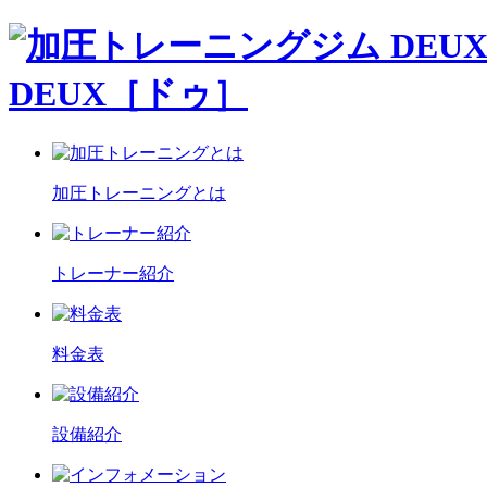
DEUX［ドゥ］
加圧トレーニングとは
トレーナー紹介
料金表
設備紹介