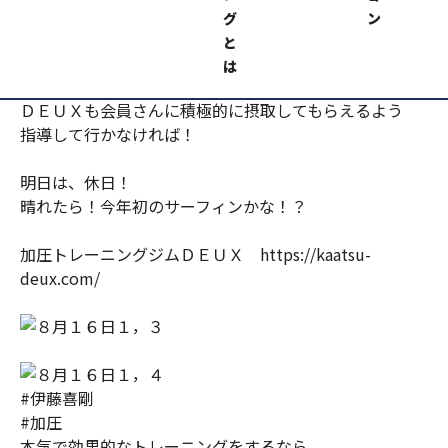
グ
ン
いろいろな場所にタンパク質！プロティンの
と
話しが掲示されていました！
は
ＤＥＵＸも会員さんに積極的に摂取してもらえるよう
指導して行かなければ！
明日は、休日！
晴れたら！今年初のサーフィンかな！？
加圧トレーニングジムＤＥＵＸ https://kaatsu-
deux.com/
#伊藤喜剛
#加圧
本気で効果的なトレーニングをするなら