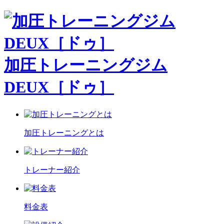
加圧トレーニングジム
DEUX［ドゥ］
加圧トレーニングとは
トレーナー紹介
料金表