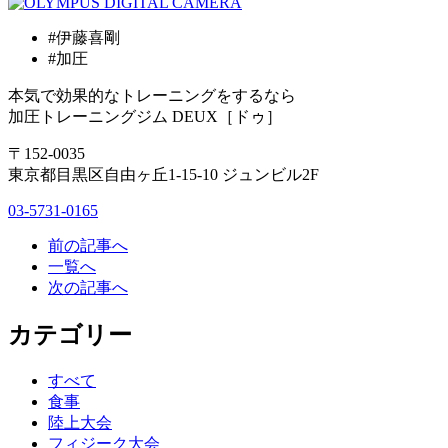
#伊藤喜剛
#加圧
本気で効果的なトレーニングをするなら
加圧トレーニングジム DEUX［ドゥ］
〒152-0035
東京都目黒区自由ヶ丘1-15-10 ジュンビル2F
03-5731-0165
前の記事へ
一覧へ
次の記事へ
カテゴリー
すべて
食事
陸上大会
フィジーク大会