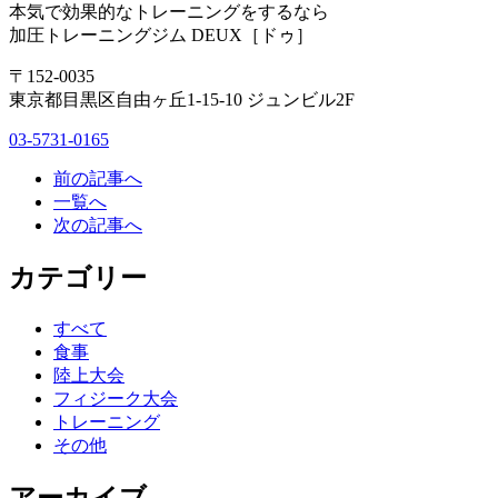
本気で効果的なトレーニングをするなら
加圧トレーニングジム DEUX［ドゥ］
〒152-0035
東京都目黒区自由ヶ丘1-15-10 ジュンビル2F
03-5731-0165
前の記事へ
一覧へ
次の記事へ
カテゴリー
すべて
食事
陸上大会
フィジーク大会
トレーニング
その他