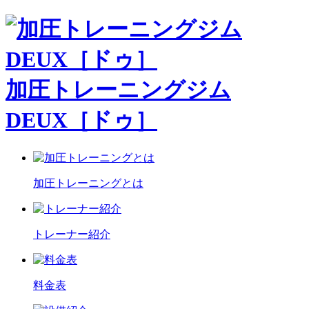
加圧トレーニングジム
DEUX［ドゥ］
加圧トレーニングとは
トレーナー紹介
料金表