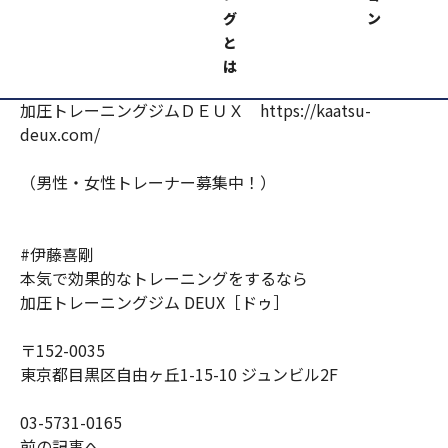
グ
ン
このオフのトレーニングは合同トレーニングを増やして
と
一回り大きくバルクアップ目指します！
は
加圧トレーニングジムＤＥＵＸ https://kaatsu-
deux.com/
（男性・女性トレーナー募集中！）
#伊藤喜剛
本気で効果的なトレーニングをするなら
加圧トレーニングジム DEUX［ドゥ］
〒152-0035
東京都目黒区自由ヶ丘1-15-10 ジュンビル2F
03-5731-0165
前の記事へ