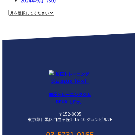
2024年9月（30）
加圧トレーニングジム
DEUX［ドゥ］
〒152-0035
東京都目黒区自由ヶ丘1-15-10 ジュンビル2F
03-5731-0165