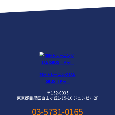
加圧トレーニングジム
DEUX［ドゥ］
〒152-0035
東京都目黒区自由ヶ丘1-15-10 ジュンビル2F
03-5731-0165