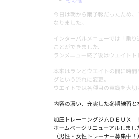
今日は朝から雨予報だったため、予
なりました。
インターバルメニューでは「乗り
ことができました。
ランメニュー終了後はウエイトト
本来はランとウエイトの間に時間
グという流れに変更。
ウエイトでは各種目の意識を大切
内容の濃い、充実した冬期練習と
加圧トレーニングジムＤＥＵＸ https:/
ホームページリニューアルしまし
（男性・女性トレーナー募集中！