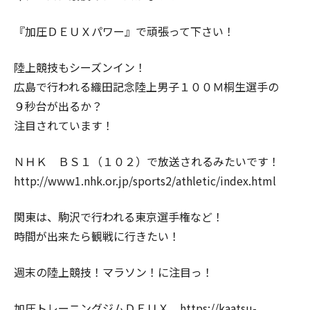
『加圧ＤＥＵＸパワー』で頑張って下さい！
陸上競技もシーズンイン！
広島で行われる織田記念陸上男子１００Ｍ桐生選手の
９秒台が出るか？
注目されています！
ＮＨＫ ＢＳ１（１０２）で放送されるみたいです！
http://www1.nhk.or.jp/sports2/athletic/index.html
関東は、駒沢で行われる東京選手権など！
時間が出来たら観戦に行きたい！
週末の陸上競技！マラソン！に注目っ！
加圧トレーニングジムＤＥＵＸ https://kaatsu-