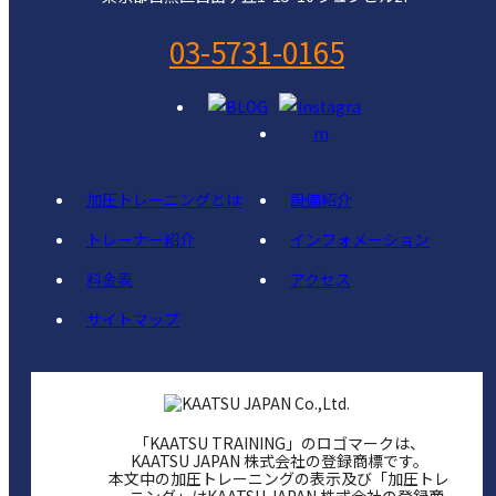
03-5731-0165
加圧トレーニングとは
設備紹介
トレーナー紹介
インフォメーション
料金表
アクセス
サイトマップ
「KAATSU TRAINING」のロゴマークは、
KAATSU JAPAN 株式会社の登録商標です。
本文中の加圧トレーニングの表示及び「加圧トレ