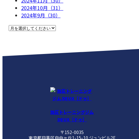
2024年11月（30）
2024年10月（31）
2024年9月（30）
加圧トレーニングジム
DEUX［ドゥ］
〒152-0035
東京都目黒区自由ヶ丘1-15-10 ジュンビル2F