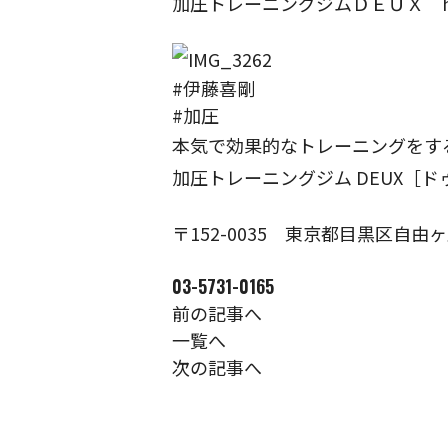
加圧トレーニングジムＤＥＵＸ https:/
#伊藤喜剛
#加圧
本気で効果的なトレーニングをす
加圧トレーニングジム DEUX［ド
〒152-0035
東京都目黒区自由ヶ丘1
03-5731-0165
前の記事へ
一覧へ
次の記事へ