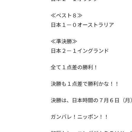
≪ベスト８≫
日本１－０オーストラリア
≪準決勝≫
日本２－１イングランド
全て１点差の勝利！
決勝も１点差で勝利かな！！
決勝は、日本時間の７月６日（月
ガンバレ！ニッポン！！