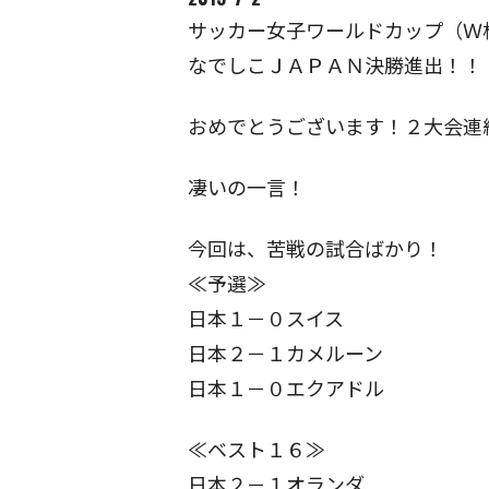
サッカー女子ワールドカップ（Ｗ
なでしこＪＡＰＡＮ決勝進出！！
おめでとうございます！２大会連
凄いの一言！
今回は、苦戦の試合ばかり！
≪予選≫
日本１－０スイス
日本２－１カメルーン
日本１－０エクアドル
≪ベスト１６≫
日本２－１オランダ