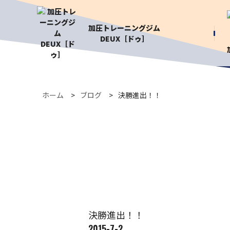
加圧トレーニングジム
DEUX［ドゥ］
ホーム
ブログ
決勝進出！！
決勝進出！！
2015-7-2