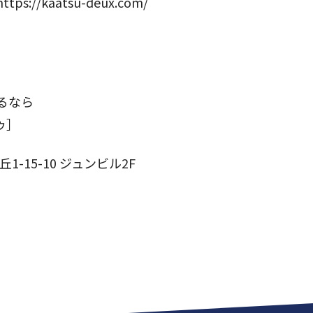
/kaatsu-deux.com/
るなら
ゥ］
-15-10 ジュンビル2F