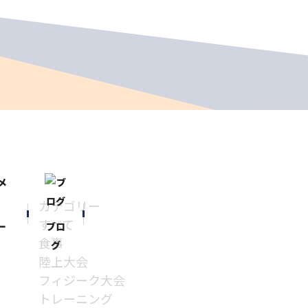
カテゴリー
すべて
ー
ブロ
食事
グ
陸上大会
フィジーク大会
トレーニング