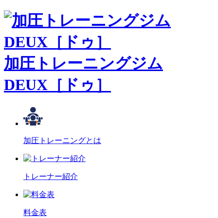
加圧トレーニングジム
DEUX［ドゥ］
加圧トレーニングとは
トレーナー紹介
料金表