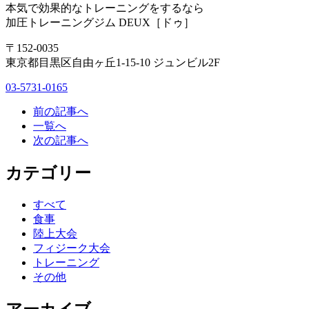
本気で効果的なトレーニングをするなら
加圧トレーニングジム DEUX［ドゥ］
〒152-0035
東京都目黒区自由ヶ丘1-15-10 ジュンビル2F
03-5731-0165
前の記事へ
一覧へ
次の記事へ
カテゴリー
すべて
食事
陸上大会
フィジーク大会
トレーニング
その他