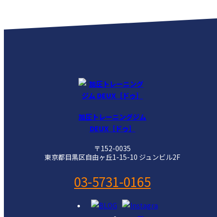
加圧トレーニングジム
DEUX［ドゥ］
〒152-0035
東京都目黒区自由ヶ丘1-15-10 ジュンビル2F
03-5731-0165