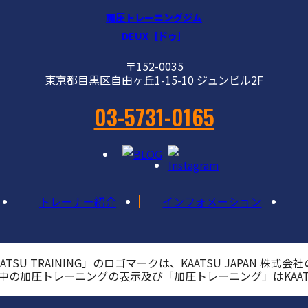
加圧トレーニングジム
DEUX［ドゥ］
〒152-0035
東京都目黒区自由ヶ丘1-15-10 ジュンビル2F
03-5731-0165
トレーナー紹介
インフォメーション
AATSU TRAINING」のロゴマークは、KAATSU JAPAN 株式
中の加圧トレーニングの表示及び「加圧トレーニング」はKAATS