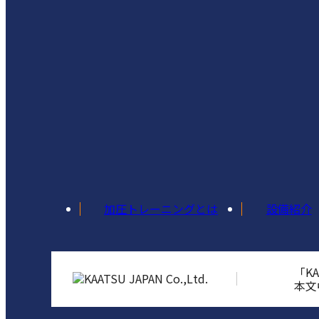
加圧トレーニングとは
設備紹介
「K
本文