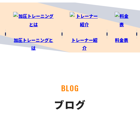
加圧トレーニングと
トレーナー紹
料金表
は
介
BLOG
ブログ