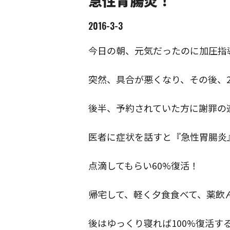
急性胃腸炎！
2016-3-3
今日の朝、元気だったのに加圧指
突然、具合が悪くなり、その後、
後半、予約されていた方に謝罪の
医者に症状を話すと『急性胃腸炎
点滴してもらい60%復活！
帰宅して、軽く夕食食べて、薬飲ん
後はゆっくり寝れば100%復活す