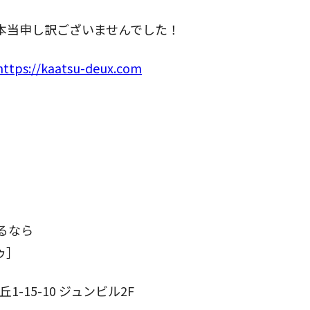
本当申し訳ございませんでした！
https://kaatsu-deux.com
るなら
ゥ］
-15-10 ジュンビル2F