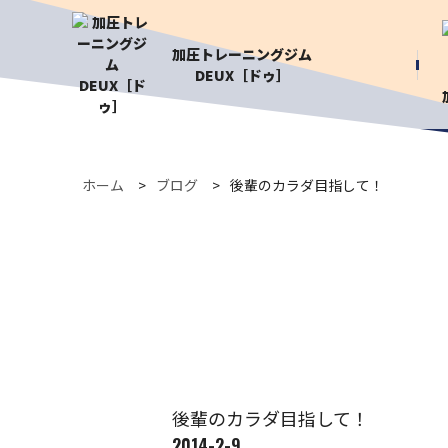
加圧トレーニングジム
DEUX［ドゥ］
ホーム
ブログ
後輩のカラダ目指して！
後輩のカラダ目指して！
2014-2-9