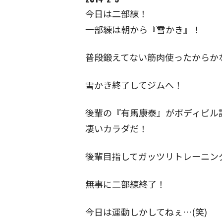
今日は二部練！
一部練は朝から『雪かき』！
普段鍛えてない筋肉使ったからか
雪かき終了してジムへ！
後輩の『有馬康泰』がボディビル誌『
凄いカラダだ！
後輩目指してガッツリトレーニン
無事に二部練終了！
今日は運動しかしてねぇ…(笑)