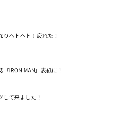
なりヘトヘト！疲れた！
IRON MAN』表紙に！
グして来ました！