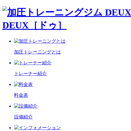
DEUX［ドゥ］
加圧トレーニングとは
トレーナー紹介
料金表
設備紹介