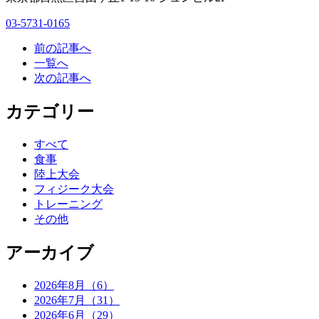
03-5731-0165
前の記事へ
一覧へ
次の記事へ
カテゴリー
すべて
食事
陸上大会
フィジーク大会
トレーニング
その他
アーカイブ
2026年8月（6）
2026年7月（31）
2026年6月（29）