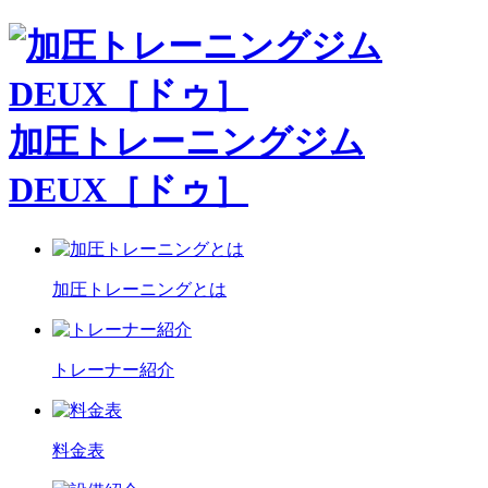
加圧トレーニングジム
DEUX［ドゥ］
加圧トレーニングとは
トレーナー紹介
料金表