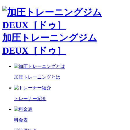
加圧トレーニングジム
DEUX［ドゥ］
加圧トレーニングとは
トレーナー紹介
料金表