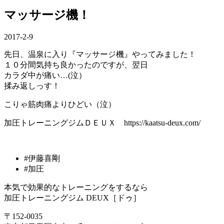
マッサージ機！
2017-2-9
先日、温泉に入り『マッサージ機』やってみました！
１０分間気持ち良かったのですが、翌日
カラダ中が痛い…(泣）
揉み返しっす！
こりゃ筋肉痛よりひどい（泣）
加圧トレーニングジムＤＥＵＸ https://kaatsu-deux.com/
#伊藤喜剛
#加圧
本気で効果的なトレーニングをするなら
加圧トレーニングジム DEUX［ドゥ］
〒152-0035