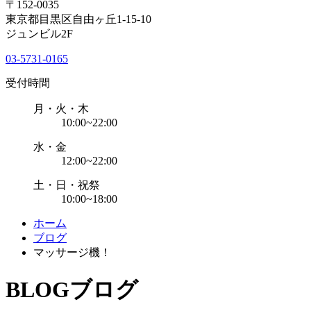
〒152-0035
東京都目黒区自由ヶ丘1-15-10
ジュンビル2F
03-5731-0165
受付時間
月・火・木
10:00~22:00
水・金
12:00~22:00
土・日・祝祭
10:00~18:00
ホーム
ブログ
マッサージ機！
BLOG
ブログ