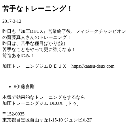
苦手なトレーニング！
2017-3-12
昨日も『加圧DEUX』営業終了後、フィジークチャンピオン
の齋藤真人さんのトレーニング！
昨日は、苦手な種目ばかり(泣)
苦手なことをやって更に強くなる！
前進あるのみ！
加圧トレーニングジムＤＥＵＸ https://kaatsu-deux.com
#伊藤喜剛
本気で効果的なトレーニングをするなら
加圧トレーニングジム DEUX［ドゥ］
〒152-0035
東京都目黒区自由ヶ丘1-15-10 ジュンビル2F