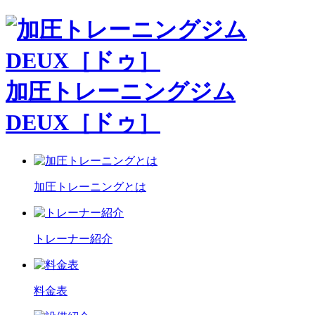
加圧トレーニングジム
DEUX［ドゥ］
加圧トレーニングとは
トレーナー紹介
料金表