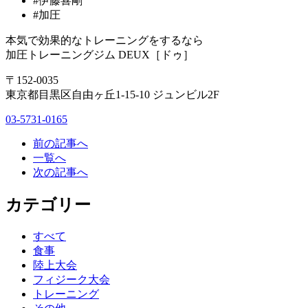
#伊藤喜剛
#加圧
本気で効果的なトレーニングをするなら
加圧トレーニングジム DEUX［ドゥ］
〒152-0035
東京都目黒区自由ヶ丘1-15-10 ジュンビル2F
03-5731-0165
前の記事へ
一覧へ
次の記事へ
カテゴリー
すべて
食事
陸上大会
フィジーク大会
トレーニング