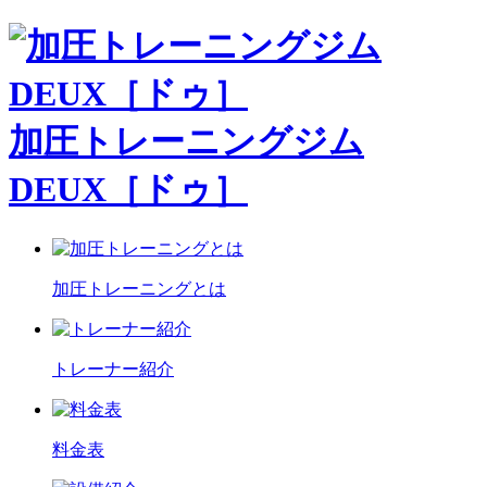
加圧トレーニングジム
DEUX［ドゥ］
加圧トレーニングとは
トレーナー紹介
料金表