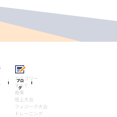
カテゴリー
ブロ
ー
すべて
グ
食事
陸上大会
フィジーク大会
トレーニング