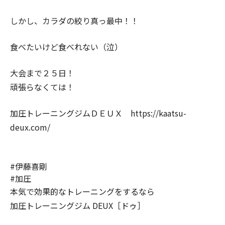
しかし、カラダの絞り真っ最中！！
食べたいけど食べれない（泣）
大会まで２５日！
頑張らなくては！
加圧トレーニングジムＤＥＵＸ https://kaatsu-
deux.com/
#伊藤喜剛
#加圧
本気で効果的なトレーニングをするなら
加圧トレーニングジム DEUX［ドゥ］