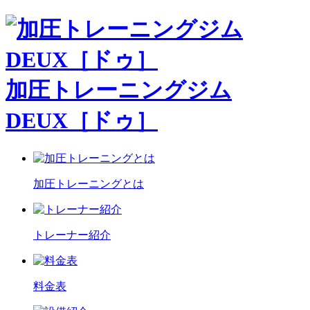
加圧トレーニングジム
DEUX［ドゥ］
加圧トレーニングとは
トレーナー紹介
料金表