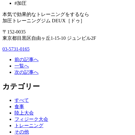
#加圧
本気で効果的なトレーニングをするなら
加圧トレーニングジム DEUX［ドゥ］
〒152-0035
東京都目黒区自由ヶ丘1-15-10 ジュンビル2F
03-5731-0165
前の記事へ
一覧へ
次の記事へ
カテゴリー
すべて
食事
陸上大会
フィジーク大会
トレーニング
その他