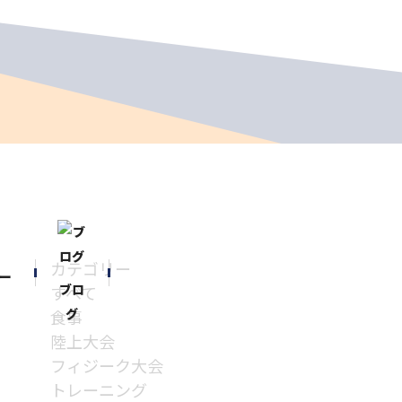
カテゴリー
ー
ブロ
すべて
グ
食事
陸上大会
フィジーク大会
トレーニング