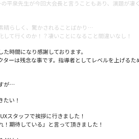
ザーの平泉先生が今回大会長と言うこともあり、演題が凄
素晴らしく、驚かされることばかり…
化して行くのか！？凄いことになること間違いなし！
した時間になり感謝しております。
クターは残念な事です。指導者としてレベルを上げるた
すが…
きたい！
UXスタッフで挨拶に行きました！
れ！期待している』と言って頂きました！