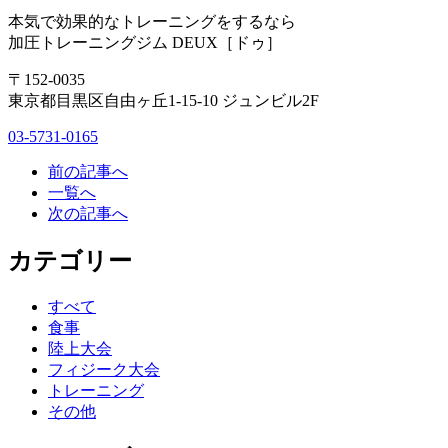
本気で効果的なトレーニングをするなら
加圧トレーニングジム DEUX［ドゥ］
〒152-0035
東京都目黒区自由ヶ丘1-15-10 ジュンビル2F
03-5731-0165
前の記事へ
一覧へ
次の記事へ
カテゴリー
すべて
食事
陸上大会
フィジーク大会
トレーニング
その他