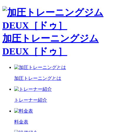
加圧トレーニングジム
DEUX［ドゥ］
加圧トレーニングとは
トレーナー紹介
料金表