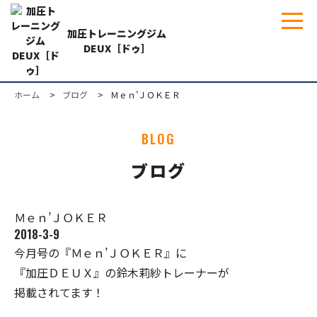
加圧トレーニングジム
DEUX［ドゥ］
ホーム
ブログ
Ｍｅｎ’ＪＯＫＥＲ
BLOG
ブログ
Ｍｅｎ’ＪＯＫＥＲ
2018-3-9
今月号の『Ｍｅｎ’ＪＯＫＥＲ』に
『加圧ＤＥＵＸ』の鈴木莉紗トレーナーが
掲載されてます！