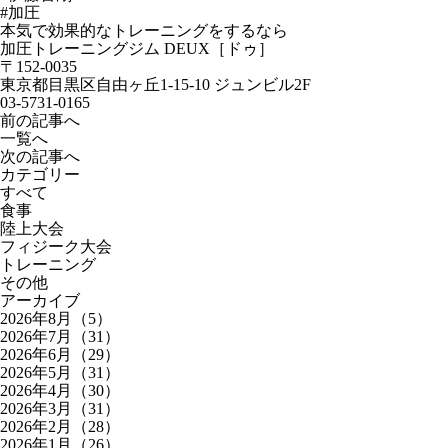
#加圧
本気で効果的なトレーニングをするなら
加圧トレーニングジム DEUX［ドゥ］
〒152-0035
東京都目黒区自由ヶ丘1-15-10 ジュンビル2F
03-5731-0165
前の記事へ
一覧へ
次の記事へ
カテゴリー
すべて
食事
陸上大会
フィジーク大会
トレーニング
その他
アーカイブ
2026年8月（5）
2026年7月（31）
2026年6月（29）
2026年5月（31）
2026年4月（30）
2026年3月（31）
2026年2月（28）
2026年1月（26）