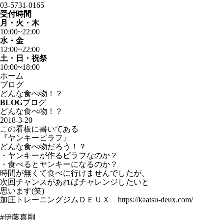
03-5731-0165
受付時間
月・火・木
10:00~22:00
水・金
12:00~22:00
土・日・祝祭
10:00~18:00
ホーム
ブログ
どんな食べ物！？
BLOG
ブログ
どんな食べ物！？
2018-3-20
この看板に書いてある
『ヤンキーピラフ』
どんな食べ物だろう！？
・ヤンキーが作るピラフなのか？
・食べるとヤンキーになるのか？
時間が無くて食べに行けませんでしたが、
次回チャンスがあればチャレンジしたいと
思います(笑)
加圧トレーニングジムＤＥＵＸ https://kaatsu-deux.com/
#伊藤喜剛