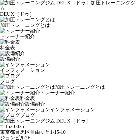
加圧トレーニングジ
ム
DEUX［ドゥ］
加圧トレーニングとは
トレーナー紹介
料金表
設備紹介
インフォメーション
ブログ
加圧トレーニングとは
トレーナー紹介
料金表
設備紹介
インフォメーション
ブログ
〒152-0035
東京都目黒区自由ヶ丘1-15-10
ジュンビル2F