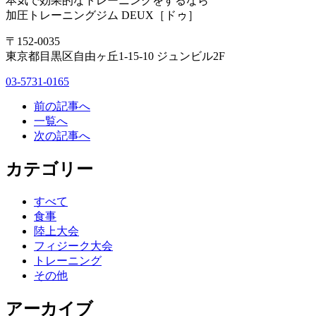
本気で効果的なトレーニングをするなら
加圧トレーニングジム DEUX［ドゥ］
〒152-0035
東京都目黒区自由ヶ丘1-15-10 ジュンビル2F
03-5731-0165
前の記事へ
一覧へ
次の記事へ
カテゴリー
すべて
食事
陸上大会
フィジーク大会
トレーニング
その他
アーカイブ