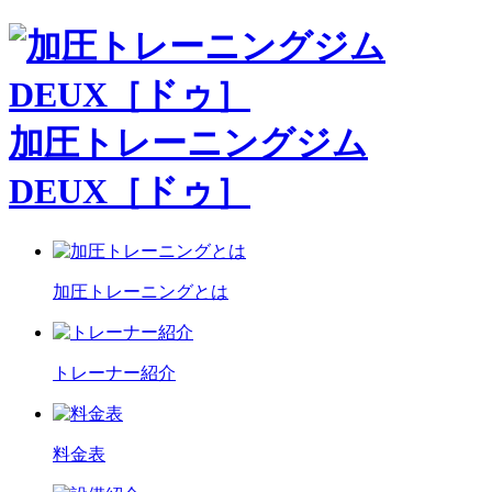
加圧トレーニングジム
DEUX［ドゥ］
加圧トレーニングとは
トレーナー紹介
料金表