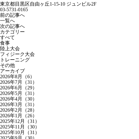
東京都目黒区自由ヶ丘1-15-10 ジュンビル2F
03-5731-0165
前の記事へ
一覧へ
次の記事へ
カテゴリー
すべて
食事
陸上大会
フィジーク大会
トレーニング
その他
アーカイブ
2026年8月（6）
2026年7月（31）
2026年6月（29）
2026年5月（31）
2026年4月（30）
2026年3月（31）
2026年2月（28）
2026年1月（26）
2025年12月（31）
2025年11月（30）
2025年10月（31）
2025年9月（30）