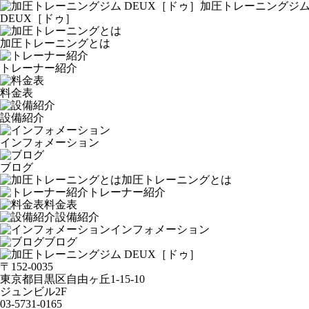
加圧トレーニングジ
DEUX［ドゥ］
加圧トレーニングとは
トレーナー紹介
料金表
設備紹介
インフォメーション
ブログ
加圧トレーニングとは
トレーナー紹介
料金表
設備紹介
インフォメーション
ブログ
〒152-0035
東京都目黒区自由ヶ丘1-15-10
ジュンビル2F
03-5731-0165