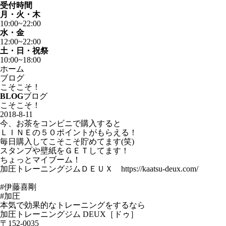
受付時間
月・火・木
10:00~22:00
水・金
12:00~22:00
土・日・祝祭
10:00~18:00
ホーム
ブログ
こそこそ！
BLOG
ブログ
こそこそ！
2018-8-11
今、お茶をコンビニで購入すると
ＬＩＮＥの５０ポイントがもらえる！
毎日購入してこそこそ貯めてます(笑)
スタンプや壁紙をＧＥＴしてます！
ちょっとマイブーム！
加圧トレーニングジムＤＥＵＸ https://kaatsu-deux.com/
#伊藤喜剛
#加圧
本気で効果的なトレーニングをするなら
加圧トレーニングジム DEUX［ドゥ］
〒152-0035