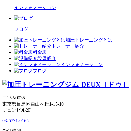
インフォメーション
ブログ
加圧トレーニングとは
トレーナー紹介
料金表
設備紹介
インフォメーション
ブログ
〒152-0035
東京都目黒区自由ヶ丘1-15-10
ジュンビル2F
03-5731-0165
受付時間