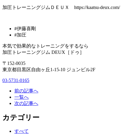
加圧トレーニングジムＤＥＵＸ https://kaatsu-deux.com/
#伊藤喜剛
#加圧
本気で効果的なトレーニングをするなら
加圧トレーニングジム DEUX［ドゥ］
〒152-0035
東京都目黒区自由ヶ丘1-15-10 ジュンビル2F
03-5731-0165
前の記事へ
一覧へ
次の記事へ
カテゴリー
すべて