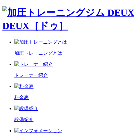
DEUX［ドゥ］
加圧トレーニングとは
トレーナー紹介
料金表
設備紹介