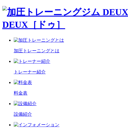
DEUX［ドゥ］
加圧トレーニングとは
トレーナー紹介
料金表
設備紹介