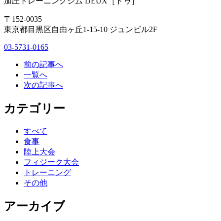
加圧トレーニングジム DEUX［ドゥ］
〒152-0035
東京都目黒区自由ヶ丘1-15-10 ジュンビル2F
03-5731-0165
前の記事へ
一覧へ
次の記事へ
カテゴリー
すべて
食事
陸上大会
フィジーク大会
トレーニング
その他
アーカイブ