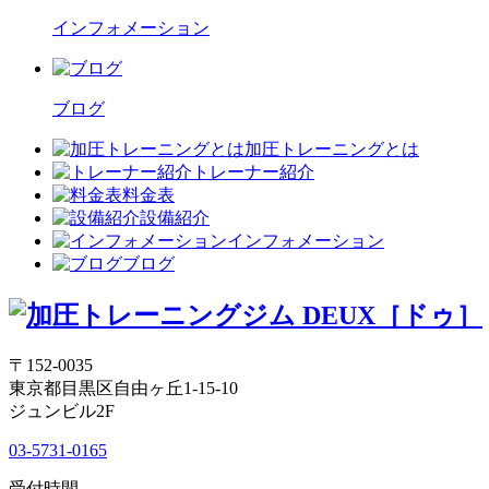
インフォメーション
ブログ
加圧トレーニングとは
トレーナー紹介
料金表
設備紹介
インフォメーション
ブログ
〒152-0035
東京都目黒区自由ヶ丘1-15-10
ジュンビル2F
03-5731-0165
受付時間