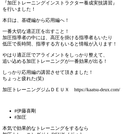
『加圧トレーニングインストラクター養成実技講習』
を行いました！
本日は、基礎編から応用編へ！
一番大切な適正圧を出すこと！
加圧指導者の中には、高圧を掛ける指導者もいたり
低圧で長時間、指導する方もいると情報が入ります！
やはり適正圧でアライメントをしっかり整えて、
追い込める加圧トレーニングが一番効果が出る！
しっかり応用編の講習させて頂きました！
ちょっと疲れた(笑)
加圧トレーニングジムＤＥＵＸ https://kaatsu-deux.com/
#伊藤喜剛
#加圧
本気で効果的なトレーニングをするなら