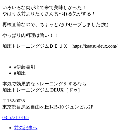
いろいろな肉が出て来て美味しかった！
やはり以前よりたくさん食べれる気がする！
再検査前なので、ちょっとだけセーブしました(笑)
やっぱり肉料理は旨い！！
加圧トレーニングジムＤＥＵＸ https://kaatsu-deux.com/
#伊藤喜剛
#加圧
本気で効果的なトレーニングをするなら
加圧トレーニングジム DEUX［ドゥ］
〒152-0035
東京都目黒区自由ヶ丘1-15-10 ジュンビル2F
03-5731-0165
前の記事へ