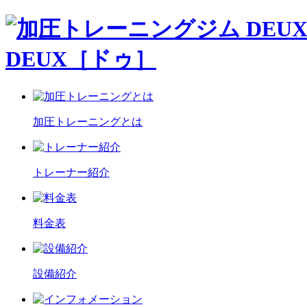
DEUX［ドゥ］
加圧トレーニングとは
トレーナー紹介
料金表
設備紹介