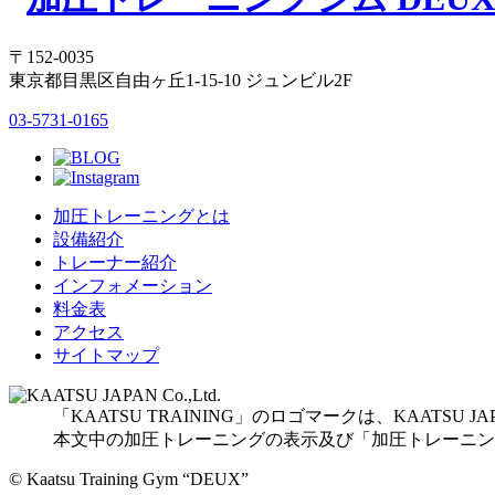
〒152-0035
東京都目黒区自由ヶ丘1-15-10 ジュンビル2F
03-5731-0165
加圧トレーニングとは
設備紹介
トレーナー紹介
インフォメーション
料金表
アクセス
サイトマップ
「KAATSU TRAINING」のロゴマークは、KAATSU 
本文中の加圧トレーニングの表示及び「加圧トレーニング」
© Kaatsu Training Gym “DEUX”