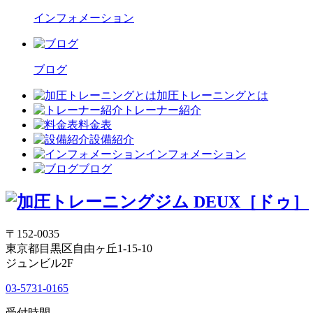
インフォメーション
ブログ
加圧トレーニングとは
トレーナー紹介
料金表
設備紹介
インフォメーション
ブログ
〒152-0035
東京都目黒区自由ヶ丘1-15-10
ジュンビル2F
03-5731-0165
受付時間